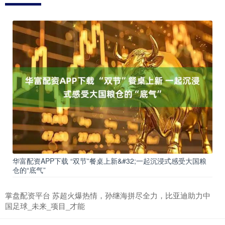
华富配资APP下载 “双节”餐桌上新&#32;一起沉浸式感受大国粮
仓的“底气”
掌盘配资平台 苏超火爆热情，孙继海拼尽全力，比亚迪助力中
国足球_未来_项目_才能