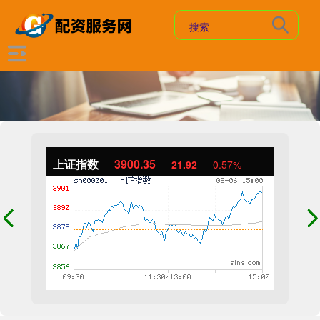
上证指数
3900.35
21.92
0.57%