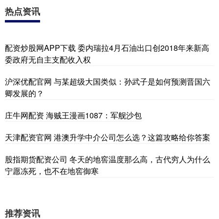
热点资讯
配资炒股网APP下载 委内瑞拉4月石油出口创2018年来新高
委政府无自主支配收入权
沪深优配官网 与某超级大国类似：孙武子是如何预测晋国六
卿发展的？
庄牛网配资 海贼王漫画1087：军舰沙包
天津配资官网 港澳升学中介公司怎么选？这篇攻略给你答案
股指期货配资公司 冬天的地窖温度那么高，古代穷人为什么
宁愿冻死，也不在地窖御寒
推荐资讯