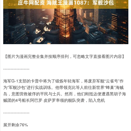
【图片为漫画完整全集并按顺序排列，可忽略文字直接看图片内容】
------------------
海军G-1支部的卡普中将为了锻炼年轻海军，将废弃军舰“云雀号”作
为“军舰沙包”进行实战训练。他带领克比等人前往新世界“蜂巢”海贼
岛，意图营救被俘的平民与士兵。然而，他们刚抵达便遭遇黑胡子海
贼团的4号船长阿巴罗·皮萨罗率领的舰队突袭，陷入危机
------------------
展开剩余76%