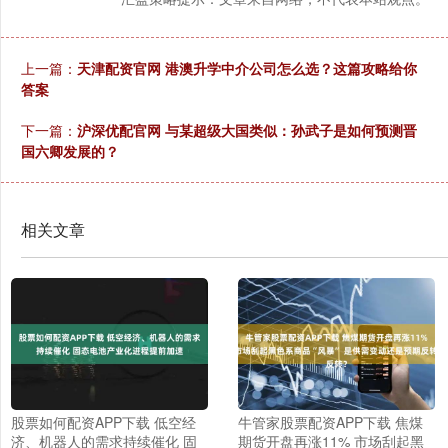
上一篇：
天津配资官网 港澳升学中介公司怎么选？这篇攻略给你
答案
下一篇：
沪深优配官网 与某超级大国类似：孙武子是如何预测晋
国六卿发展的？
相关文章
股票如何配资APP下载 低空经
牛管家股票配资APP下载 焦煤
济、机器人的需求持续催化 固
期货开盘再涨11% 市场刮起黑