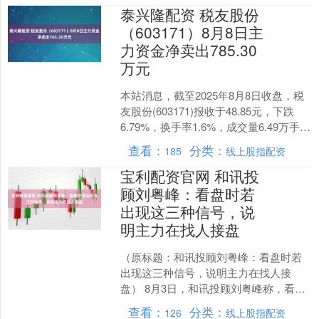
泰兴隆配资 税友股份
（603171）8月8日主
力资金净卖出785.30
万元
本站消息，截至2025年8月8日收盘，税
友股份(603171)报收于48.85元，下跌
6.79%，换手率1.6%，成交量6.49万手，
成交额3.19亿元。 8月....
查看：
分类：
185
线上股指配资
宝利配资官网 和讯投
顾刘粤峰：看盘时若
出现这三种信号，说
明主力在找人接盘
（原标题：和讯投顾刘粤峰：看盘时若
出现这三种信号，说明主力在找人接
盘） 8月3日，和讯投顾刘粤峰称，看盘
时若出现这三种信号，说明主力在找人
查看：
分类：
126
线上股指配资