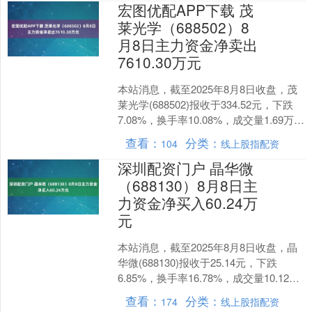
宏图优配APP下载 茂
莱光学（688502）8
月8日主力资金净卖出
7610.30万元
本站消息，截至2025年8月8日收盘，茂
莱光学(688502)报收于334.52元，下跌
7.08%，换手率10.08%，成交量1.69万
手，成交额5.78亿元。....
查看：
分类：
104
线上股指配资
深圳配资门户 晶华微
（688130）8月8日主
力资金净买入60.24万
元
本站消息，截至2025年8月8日收盘，晶
华微(688130)报收于25.14元，下跌
6.85%，换手率16.78%，成交量10.12万
手，成交额2.58亿元。 ....
查看：
分类：
174
线上股指配资