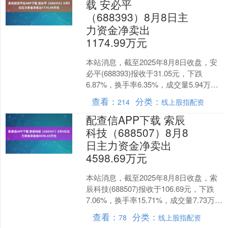
载 安必平
（688393）8月8日主
力资金净卖出
1174.99万元
本站消息，截至2025年8月8日收盘，安
必平(688393)报收于31.05元，下跌
6.87%，换手率6.35%，成交量5.94万
手，成交额1.88亿元。 8月....
查看：
分类：
214
线上股指配资
配查信APP下载 索辰
科技（688507）8月8
日主力资金净卖出
4598.69万元
本站消息，截至2025年8月8日收盘，索
辰科技(688507)报收于106.69元，下跌
7.06%，换手率15.71%，成交量7.73万
手，成交额8.66亿元。....
查看：
分类：
78
线上股指配资