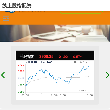
线上股指配资
上证指数
3900.35
21.92
0.57%