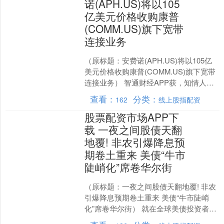
诺(APH.US)将以105
亿美元价格收购康普
(COMM.US)旗下宽带
连接业务
（原标题：安费诺(APH.US)将以105亿
美元价格收购康普(COMM.US)旗下宽带
连接业务） 智通财经APP获，知情人士
透露，安费诺(APH.US)即将以约....
查看：
分类：
162
线上股指配资
股票配资市场APP下
载 一夜之间股债天翻
地覆! 非农引爆降息预
期卷土重来 美债“牛市
陡峭化”席卷华尔街
（原标题：一夜之间股债天翻地覆! 非农
引爆降息预期卷土重来 美债“牛市陡峭
化”席卷华尔街） 就在全球美债投资者们
对他们长期以来最偏爱的债市策略之一