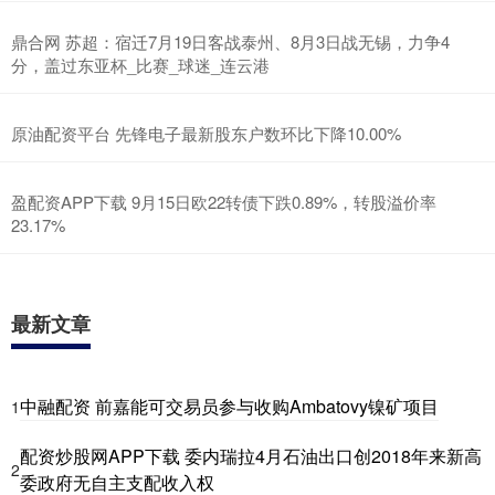
鼎合网 苏超：宿迁7月19日客战泰州、8月3日战无锡，力争4
分，盖过东亚杯_比赛_球迷_连云港
原油配资平台 先锋电子最新股东户数环比下降10.00%
盈配资APP下载 9月15日欧22转债下跌0.89%，转股溢价率
23.17%
最新文章
中融配资 前嘉能可交易员参与收购Ambatovy镍矿项目
1
配资炒股网APP下载 委内瑞拉4月石油出口创2018年来新高
2
委政府无自主支配收入权