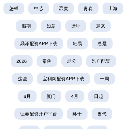
怎样
中芯
温度
青春
上海
假期
如意
遗址
迎来
鼎泽配资APP下载
轻易
总是
2026
案例
老公
浩广配资
这些
宝利阁配资APP下载
一周
6月
厦门
4月
日起
证券配资开户平台
终于
当代