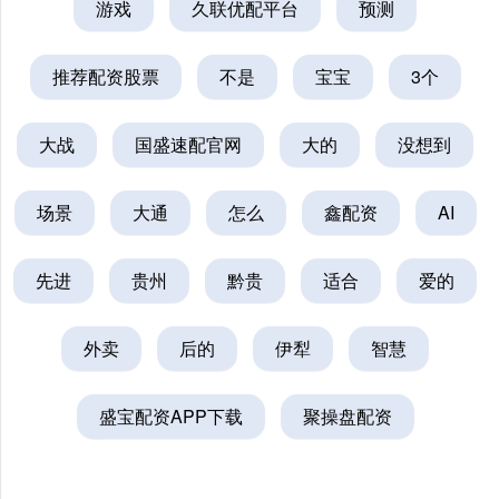
游戏
久联优配平台
预测
推荐配资股票
不是
宝宝
3个
大战
国盛速配官网
大的
没想到
场景
大通
怎么
鑫配资
AI
先进
贵州
黔贵
适合
爱的
外卖
后的
伊犁
智慧
盛宝配资APP下载
聚操盘配资