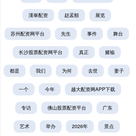
漢崋配资
赵孟頫
展览
苏州配资网平台
先生
事件
舞台
长沙股票配资网平台
真正
赌输
都是
我们
为何
去世
妻子
一个
今年
越大配资网APP下载
专访
佛山股票配资平台
广东
艺术
举办
2026年
景点