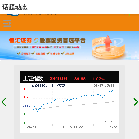
话题动态
上证指数
3940.04
39.68
1.02%