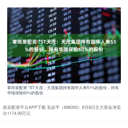
掌尚策配资 *ST天茂：天茂集团持有国华人寿51%的股份，持有
华瑞保险60%的股份
真实配资平台APP下载 安必平（688393）8月8日主力资金净卖
出1174.99万元