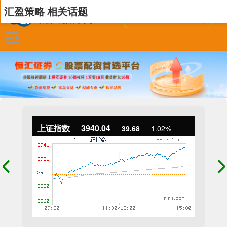
汇盈策略 相关话题
上证指数
3940.04
39.68
1.02%