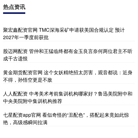
热点资讯
聚宏鑫配资官网 TMC深海采矿申请获美国合规认定 预计
2027年一季度前获批
股迈网配资 管仲和王猛临终都有金玉良言奈何两位君主不听
成千古遗恨
黄金期货配资官网 这个女妖精绝招太厉害，观音都说：近身
不得，孙悟空更是不敌
人人配配资 中考美术考前集训机构哪家好？鲁迅美院附中和
中央美院附中集训机构推荐
七星配资app官网 看似奇怪的“丑配色”，搭配起来竟如此惊
艳，高级感瞬间拉满