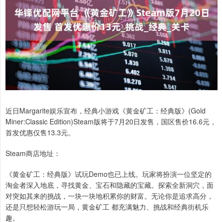
近日Margarite娱乐宣布，经典小游戏《黄金矿工：经典版》(Gold
Miner:Classic Edition)Steam版将于7月20日发售，国区售价16.6元，
首发优惠仅售13.3元。
Steam商店地址：
《黄金矿工：经典版》试玩Demo也已上线。玩家将扮演一位坚定的
淘金者深入地底，寻找黄金、宝石和隐藏的宝藏。探索全新洞穴，面
对突如其来的挑战，一块一块地积累你的财富。无论你是追求高分，
还是只想轻松游玩一局，黄金矿工 都充满魅力、挑战和经典街机乐
趣。