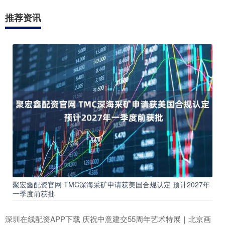
推荐资讯
聚宏鑫配资官网 TMC深海采矿申请获美国合规认定 预计2027年
一季度前获批
深圳在线配资APP下载 庆祝中意建交55周年艺术特展｜北京画