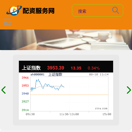
上证指数
3953.39
13.35
0.34%