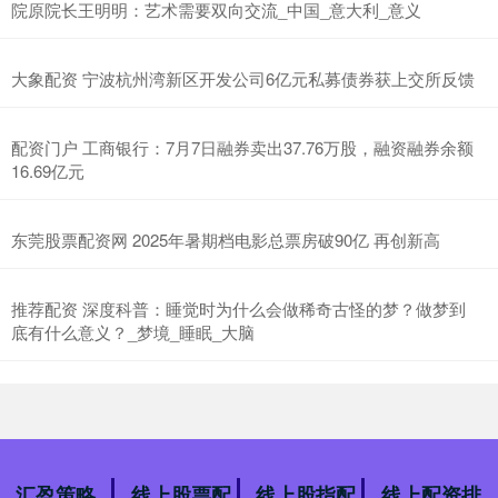
院原院长王明明：艺术需要双向交流_中国_意大利_意义
大象配资 宁波杭州湾新区开发公司6亿元私募债券获上交所反馈
配资门户 工商银行：7月7日融券卖出37.76万股，融资融券余额
16.69亿元
东莞股票配资网 2025年暑期档电影总票房破90亿 再创新高
推荐配资 深度科普：睡觉时为什么会做稀奇古怪的梦？做梦到
底有什么意义？_梦境_睡眠_大脑
汇盈策略
线上股票配
线上股指配
线上配资排