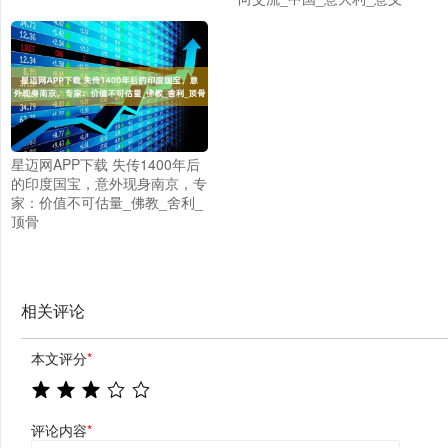
星迈网APP下载 失传1400年后
的印度国宝，意外现身南京，专
家：价值不可估量_佛教_舍利_
顶骨
相关评论
本文评分
*
评论内容
*