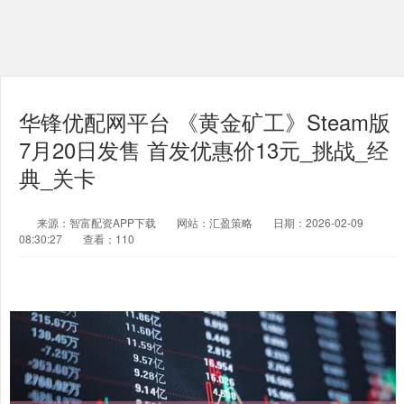
华锋优配网平台 《黄金矿工》Steam版
7月20日发售 首发优惠价13元_挑战_经
典_关卡
来源：智富配资APP下载
网站：汇盈策略
日期：2026-02-09
08:30:27
查看：110